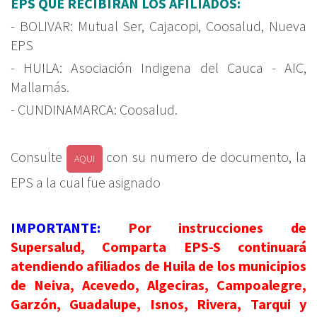
EPS QUE RECIBIRÁN LOS AFILIADOS:
- BOLIVAR: Mutual Ser, Cajacopi, Coosalud, Nueva
EPS
- HUILA: Asociación Indigena del Cauca - AIC,
Mallamás.
- CUNDINAMARCA: Coosalud.
Consulte
con su numero de documento, la
AQUI
EPS a la cual fue asignado
IMPORTANTE:
Por instrucciones de
Supersalud, Comparta EPS-S continuará
atendiendo afiliados de Huila de los municipios
de Neiva, Acevedo, Algeciras, Campoalegre,
Garzón, Guadalupe, Isnos, Rivera, Tarqui y